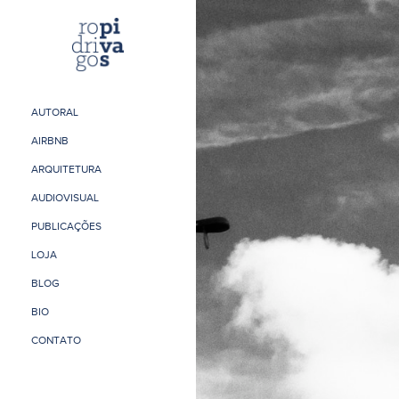
AUTORAL
AIRBNB
ARQUITETURA
AUDIOVISUAL
PUBLICAÇÕES
LOJA
BLOG
BIO
CONTATO